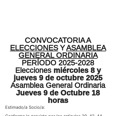
CONVOCATORIA A
ELECCIONES
Y
ASAMBLEA
GENERAL ORDINARIA
PERÍODO 2025-2028
Elecciones
miércoles
8 y
jueves 9 de octubre 2025
Asamblea General Ordinaria
Jueves 9 de Octubre 18
horas
Estimado/a Socio/a:
Conforme lo previsto por los artículos 29, 42, 44,