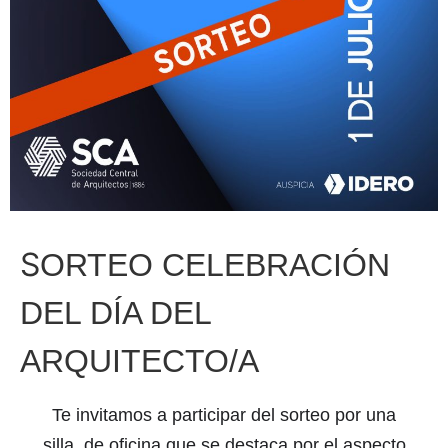
S
ORTEO CELEBRACIÓN
DEL DÍA DEL
ARQUITECTO/A
Te invitamos a participar del sorteo por una
silla
de oficina que se destaca por el aspecto