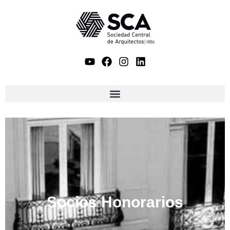
Socios Honorarios